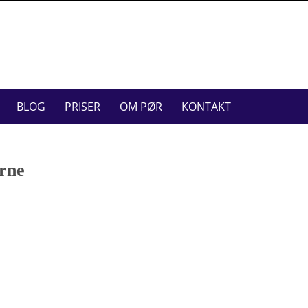
BLOG
PRISER
OM PØR
KONTAKT
erne