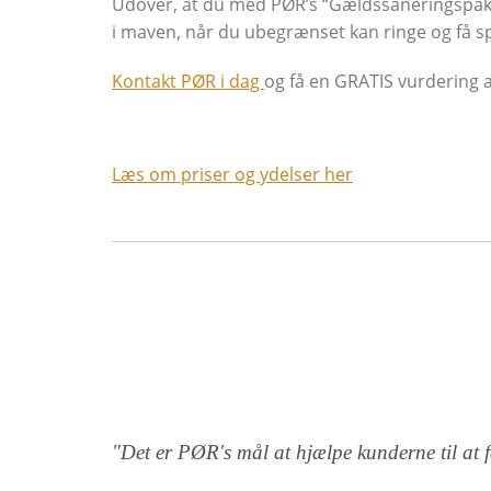
Udover, at du med PØR’s “Gældssaneringspakke”
i maven, når du ubegrænset kan ringe og få s
Kontakt PØR i dag
og få en GRATIS vurdering a
Læs om priser og ydelser her
"Det er PØR's mål at hjælpe kunderne til at