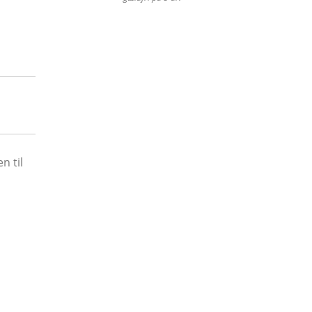
n til