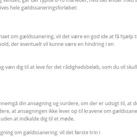
ives hele gældssaneringsforløbet:
t om gældssanering, vil det være en god ide at få hjælp til
ld, der eventuelt vil kunne være en hindring i en
og væn dig til at leve for det rådighedsbeløb, som du vil skul
nnemgå din ansøgning og vurdere, om der er udsigt til, at d
dere, at ansøgningen ikke lever op til kravene om gældssane
 uden at indkalde dig til et møde.
gning om gældssanering, vil det første trin i