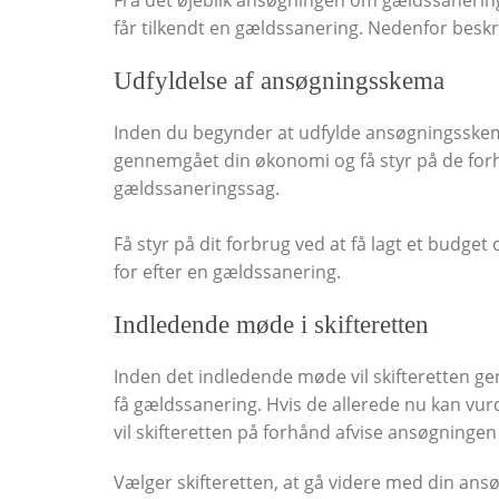
får tilkendt en gældssanering. Nedenfor beskr
Udfyldelse af ansøgningsskema
Inden du begynder at udfylde ansøgningsskemae
gennemgået din økonomi og få styr på de forho
gældssaneringssag.
Få styr på dit forbrug ved at få lagt et budget 
for efter en gældssanering.
Indledende møde i skifteretten
Inden det indledende møde vil skifteretten ge
få gældssanering. Hvis de allerede nu kan vur
vil skifteretten på forhånd afvise ansøgningen
Vælger skifteretten, at gå videre med din ansø