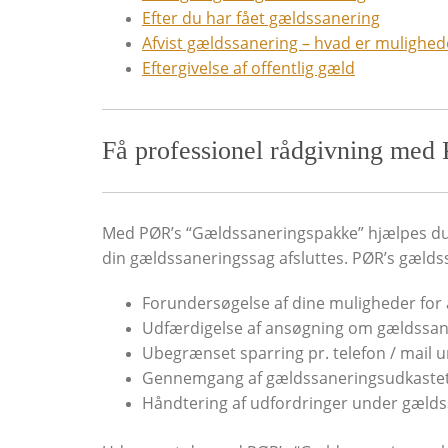
Efter du har fået gældssanering
Afvist gældssanering – hvad er mulighe
Eftergivelse af offentlig gæld
Få professionel rådgivning med
Med PØR’s “Gældssaneringspakke” hjælpes du 
din gældssaneringssag afsluttes. PØR’s gæld
Forundersøgelse af dine muligheder for
Udfærdigelse af ansøgning om gældssan
Ubegrænset sparring pr. telefon / mail
Gennemgang af gældssaneringsudkaste
Håndtering af udfordringer under gælds