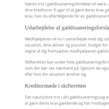
Næste trin i gældssaneringsforløbet vil være,
dine kreditorer 8 uger til at gøre deres krav 
krav, hvis du efterfølgende får en gældssaneri
Udarbejdelse af gældssaneringsforsl
Medhjælperen vil nu i samarbejde med dig uda
situation, dine aktiver og passiver, budget for
vegne af dig fremsætter medhjælperen gældssa
Skifteretten kan under hele gældsaneringsforl
som der bør ses nærmere på, ligesom de også
eller hvis din situation ændrer sig.
Kreditormøde i skifteretten
Det næstsidste trin i din gældssaneringssag er
at gøre deres krav gældende og har modtaget 