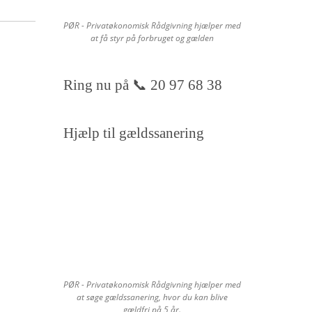
PØR - Privatøkonomisk Rådgivning hjælper med
at få styr på forbruget og gælden
Ring nu på 📞 20 97 68 38
Hjælp til gældssanering
PØR - Privatøkonomisk Rådgivning hjælper med
at søge gældssanering, hvor du kan blive
gældfri på 5 år.