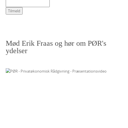
Mød Erik Fraas og hør om PØR's
ydelser