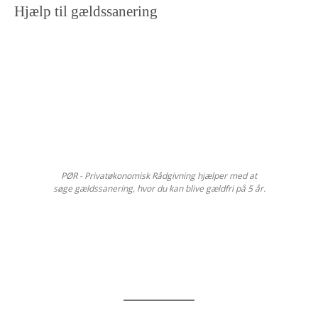
Hjælp til gældssanering
PØR - Privatøkonomisk Rådgivning hjælper med at
søge gældssanering, hvor du kan blive gældfri på 5 år.