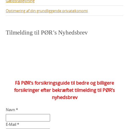
Gældsrådgivning
Optimering af din grundliggende privatøkonomi
Tilmelding til PØR’s Nyhedsbrev
Få PØR’s forsikringsguide til bedre og billigere
forsikringer efter bekræftet tilmelding til PØR’s
nyhedsbrev
Navn
*
E-Mail
*