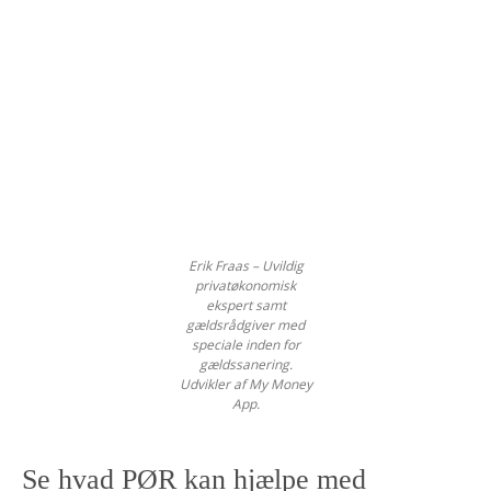
Erik Fraas – Uvildig
privatøkonomisk
ekspert samt
gældsrådgiver med
speciale inden for
gældssanering.
Udvikler af My Money
App.
Se hvad PØR kan hjælpe med