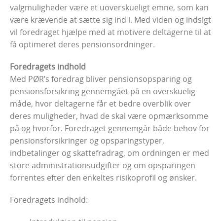
valgmuligheder være et uoverskueligt emne, som kan
være krævende at sætte sig ind i. Med viden og indsigt
vil foredraget hjælpe med at motivere deltagerne til at
få optimeret deres pensionsordninger.
Foredragets indhold
Med PØR’s foredrag bliver pensionsopsparing og
pensionsforsikring gennemgået på en overskuelig
måde, hvor deltagerne får et bedre overblik over
deres muligheder, hvad de skal være opmærksomme
på og hvorfor. Foredraget gennemgår både behov for
pensionsforsikringer og opsparingstyper,
indbetalinger og skattefradrag, om ordningen er med
store administrationsudgifter og om opsparingen
forrentes efter den enkeltes risikoprofil og ønsker.
Foredragets indhold: