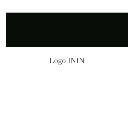
Logo ININ
Photo
Navigation