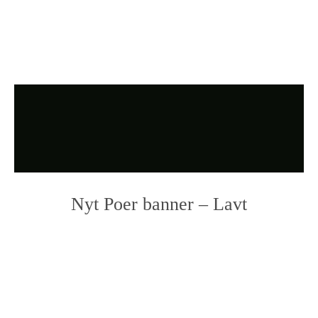
Nyt Poer banner – Lavt
Photo
Navigation