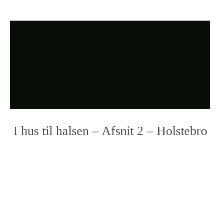
I hus til halsen – Afsnit 2 – Holstebro
Photo
Navigation