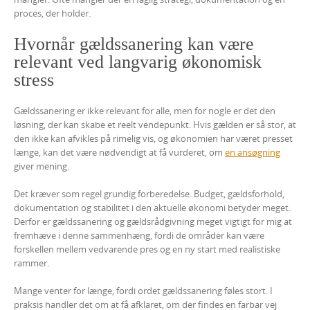
proces, der holder.
Hvornår gældssanering kan være
relevant ved langvarig økonomisk
stress
Gældssanering er ikke relevant for alle, men for nogle er det den
løsning, der kan skabe et reelt vendepunkt. Hvis gælden er så stor, at
den ikke kan afvikles på rimelig vis, og økonomien har været presset
længe, kan det være nødvendigt at få vurderet, om
en ansøgning
giver mening.
Det kræver som regel grundig forberedelse. Budget, gældsforhold,
dokumentation og stabilitet i den aktuelle økonomi betyder meget.
Derfor er gældssanering og gældsrådgivning meget vigtigt for mig at
fremhæve i denne sammenhæng, fordi de områder kan være
forskellen mellem vedvarende pres og en ny start med realistiske
rammer.
Mange venter for længe, fordi ordet gældssanering føles stort. I
praksis handler det om at få afklaret, om der findes en farbar vej