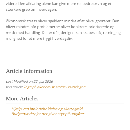
videre. Den afklaring alene kan give mere ro, bedre søvn og et
stærkere greb om hverdagen.
Økonomisk stress bliver sjældent mindre af at blive ignoreret. Den
bliver mindre, når problemerne bliver konkrete, prioriterede og
mødt med handling. Det er dér, der igen kan skabes luft, retning og
mulighed for et mere trygt hverdagsliv.
Article Information
Last Modified on 22. juli 2026
this article
Tegn på økonomisk stress i hverdagen
Post
More Articles
navigation
Hjælp ved lønindeholdelse og skattegæld
Budgetværktøjer der giver styr på udgifter